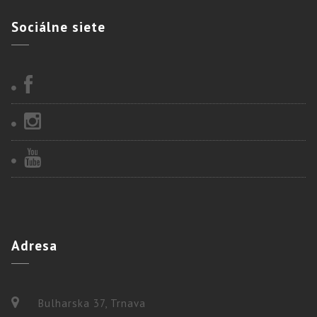
Sociálne
siete
Adresa
Bulharska 37, Trnava