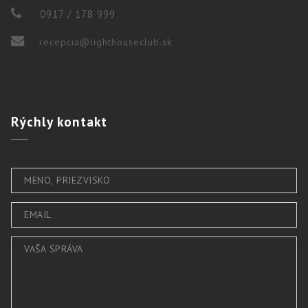
0917 / 178 999
recepcia@lighthouseclub.sk
Rýchly
kontakt