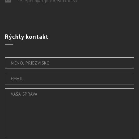
recepcia@lighthouseclub.sk
Rýchly
kontakt