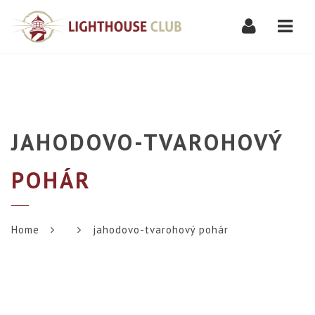
Navi
JAHODOVO-TVAROHOVÝ
POHÁR
Home
jahodovo-tvarohový pohár