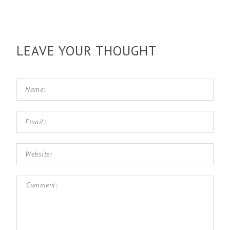
LEAVE YOUR THOUGHT