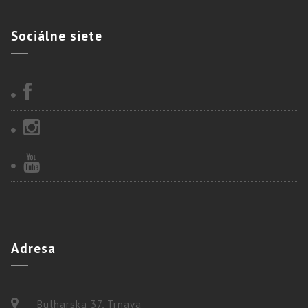
Sociálne
siete
Adresa
Bulharska 37, Trnava