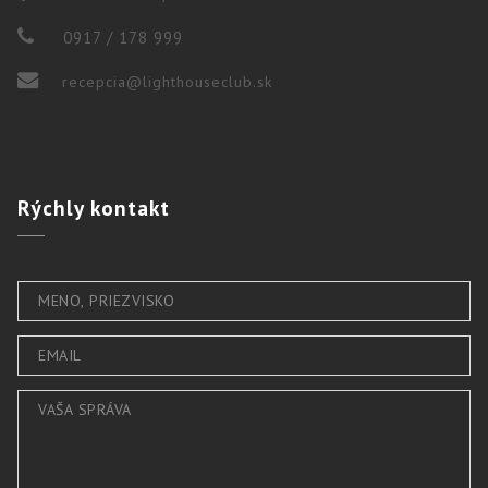
0917 / 178 999
recepcia@lighthouseclub.sk
Rýchly
kontakt