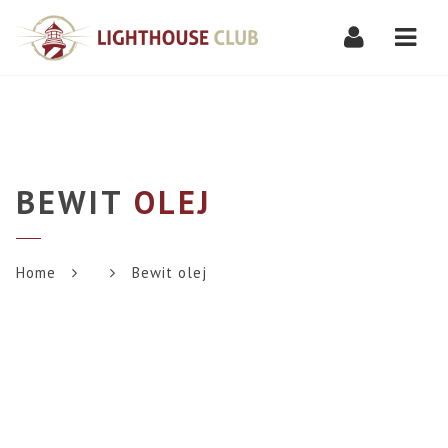
Navi
BEWIT
OLEJ
Home
Bewit olej