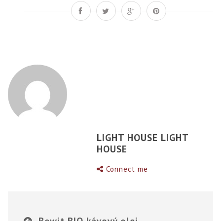
LIGHT HOUSE LIGHT
HOUSE
Connect me
Bewit BIO kávový olej