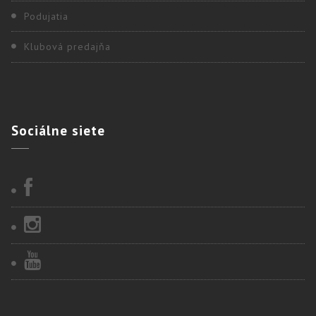
Podujatia
Klubová predajňa
Sociálne
siete