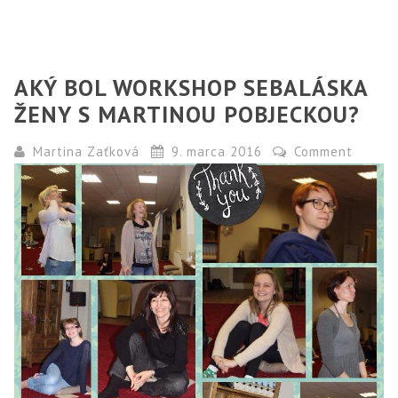
AKÝ BOL WORKSHOP SEBALÁSKA
ŽENY S MARTINOU POBJECKOU?
Martina Zaťková
9. marca 2016
Comment