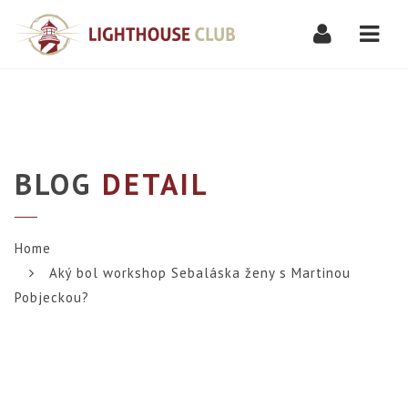
Navi
BLOG
DETAIL
Home
Aký bol workshop Sebaláska ženy s Martinou
Pobjeckou?