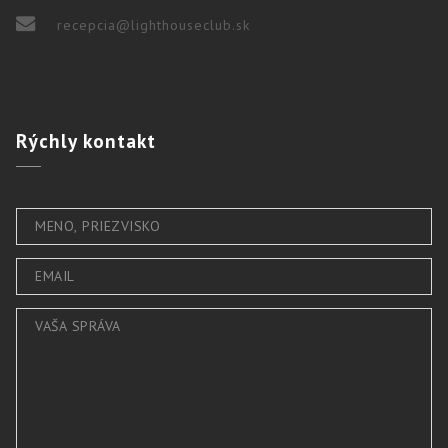
recepcia@lighthouseclub.sk
Rýchly
kontakt