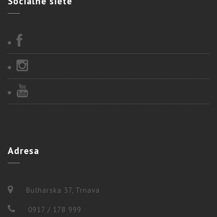
Sociálne
siete
Adresa
Bulharska 37, Trnava
0917 / 178 999