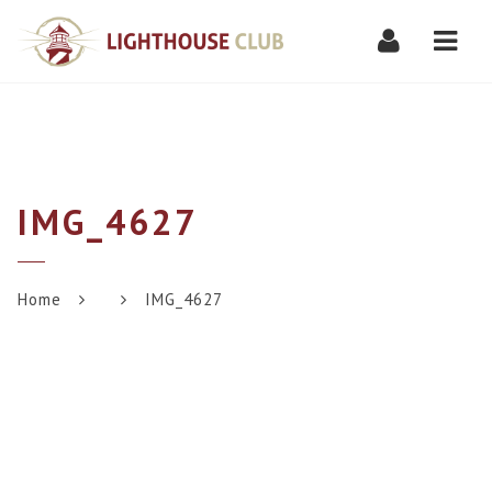
Navi
IMG_4627
Home
IMG_4627