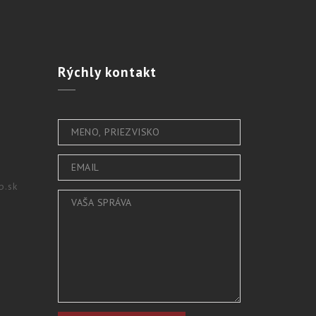
Rýchly
kontakt
b.sk