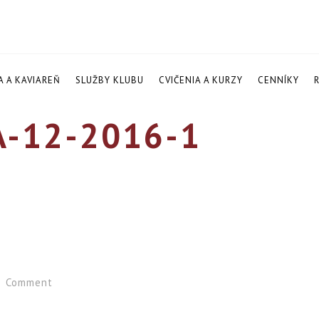
A A KAVIAREŇ
SLUŽBY KLUBU
CVIČENIA A KURZY
CENNÍKY
A-12-2016-1
Comment