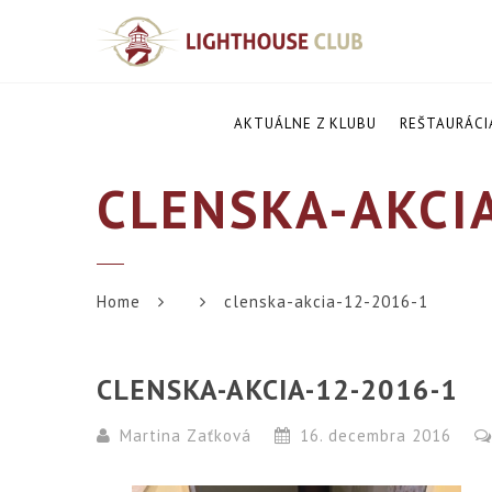
AKTUÁLNE Z KLUBU
REŠTAURÁCI
CLENSKA-AKCI
Home
clenska-akcia-12-2016-1
CLENSKA-AKCIA-12-2016-1
Martina Zaťková
16. decembra 2016