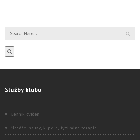
Služby
klubu
Cenník cvičení
Masáže, sauny, kúpele, fyzikálna terapia