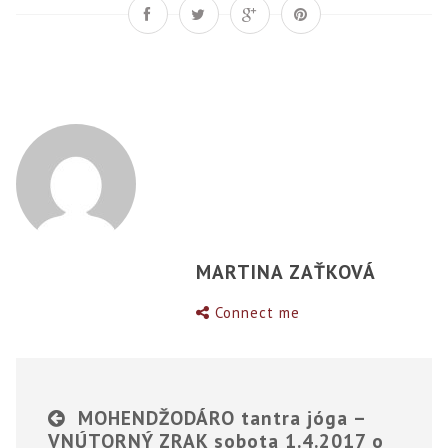
MARTINA ZAŤKOVÁ
Connect me
MOHENDŽODÁRO tantra jóga –
VNÚTORNÝ ZRAK sobota 1.4.2017 o