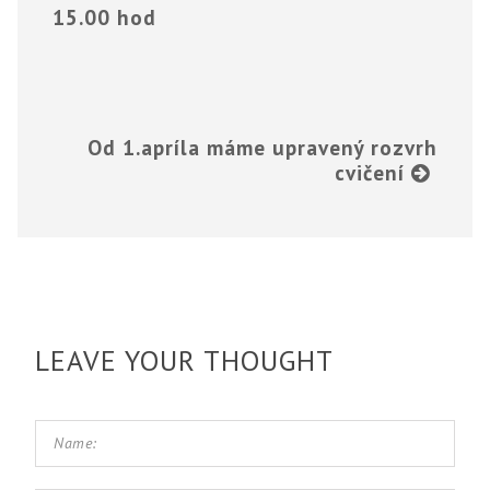
15.00 hod
Od 1.apríla máme upravený rozvrh
cvičení
LEAVE YOUR THOUGHT