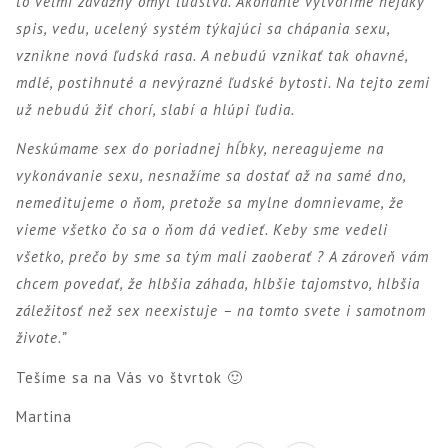
to veľmi závažný omyl ľudstva. Akonáhle vytvoríme nejaký
spis, vedu, ucelený systém týkajúci sa chápania sexu,
vznikne nová ľudská rasa. A nebudú vznikať tak ohavné,
mdlé, postihnuté a nevýrazné ľudské bytosti. Na tejto zemi
už nebudú žiť chorí, slabí a hlúpi ľudia.
Neskúmame sex do poriadnej hĺbky, nereagujeme na
vykonávanie sexu, nesnažíme sa dostať až na samé dno,
nemeditujeme o ňom, pretože sa mylne domnievame, že
vieme všetko čo sa o ňom dá vedieť. Keby sme vedeli
všetko, prečo by sme sa tým mali zaoberať ? A zároveň vám
chcem povedať, že hlbšia záhada, hlbšie tajomstvo, hlbšia
záležitosť než sex neexistuje – na tomto svete i samotnom
živote.”
Tešíme sa na Vás vo štvrtok 🙂
Martina