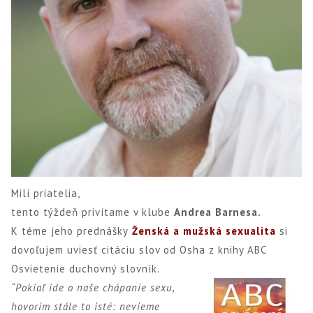
Milí priatelia,
tento týždeň privítame v klube
Andrea Barnesa.
K téme jeho prednášky
Ženská a mužská sexualita
si
dovoľujem uviesť citáciu slov od Osha z knihy ABC
Osvietenie duchovný slovník.
“Pokiaľ ide o naše chápanie sexu,
hovorím stále to isté: nevieme