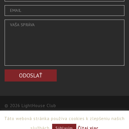
© 2026 LightHouse Club
Táto webová stránka používa cookies k zlepšeniu našich
Webdesign
,
PPC
>
Netsuccess.sk
službách.
Čítaj viac
Súhlasím