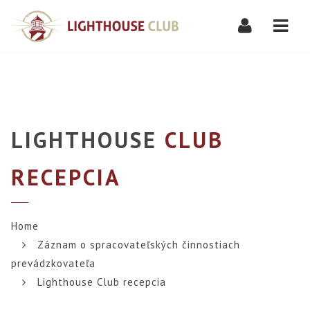
Navi
LIGHTHOUSE
CLUB
RECEPCIA
Home
Záznam o spracovateľských činnostiach
prevádzkovateľa
Lighthouse Club recepcia