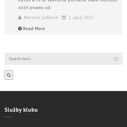
zistiť priamo od
Martina Zaťková
2. júna 2022
Read More
Služby
klubu