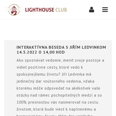
Navi
INTERAKTÍVNA BESEDA S JIŘÍM LEDVINKOM
14.5.2022 O 14,00 HOD
Ako spoznávať vedomie, meniť svoje postoje a
vidieť pozitívne cesty, ktoré vedú k
spokojnejšiemu životu? Jiří Ledvinka má
jedinečný dar vnútorného vedenia, vďaka
ktorému môže odpovedať na akékoľvek vaše
otázky nad rámec pochopiteľných medzí a so
100% presnosťou vás nasmerovať na cestu
životom, ktorá bude viesť k naplnenému a