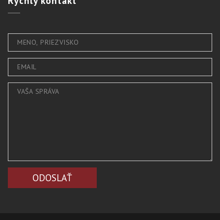
Rýchly
kontakt