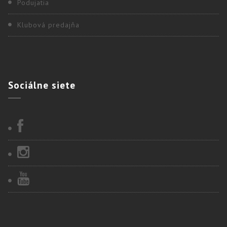
Podujatia
Klubová predajňa
Sociálne
siete