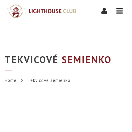
Navi
TEKVICOVÉ
SEMIENKO
Home
Tekvicové semienko