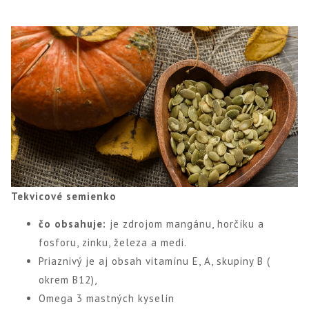
Tekvicové semienko
čo obsahuje:
je zdrojom mangánu, horčíku a
fosforu, zinku, železa a medi.
Priaznivý je aj obsah vitamínu E, A, skupiny B (
okrem B12),
Omega 3 mastných kyselín