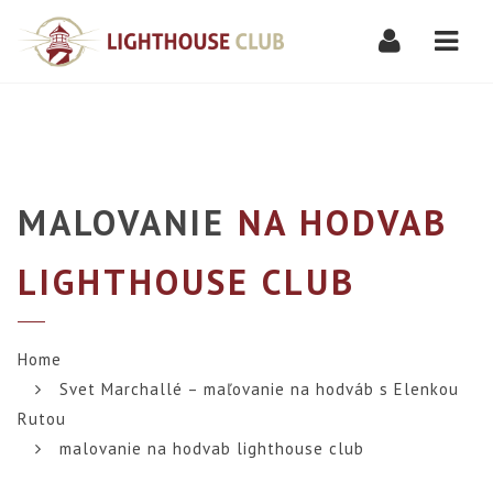
Navi
MALOVANIE
NA HODVAB
LIGHTHOUSE CLUB
Home
Svet Marchallé – maľovanie na hodváb s Elenkou
Rutou
malovanie na hodvab lighthouse club