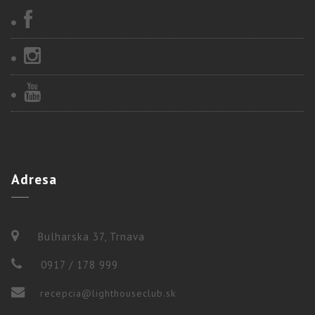
Adresa
Bulharska 37, Trnava
0917 / 178 999
recepcia@lighthouseclub.sk