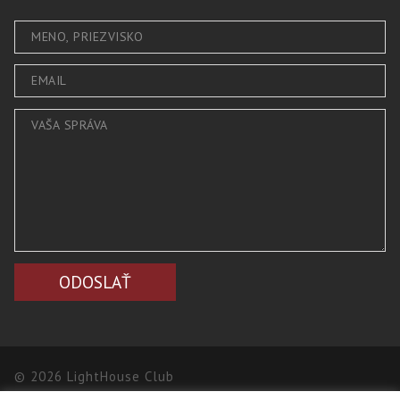
© 2026 LightHouse Club