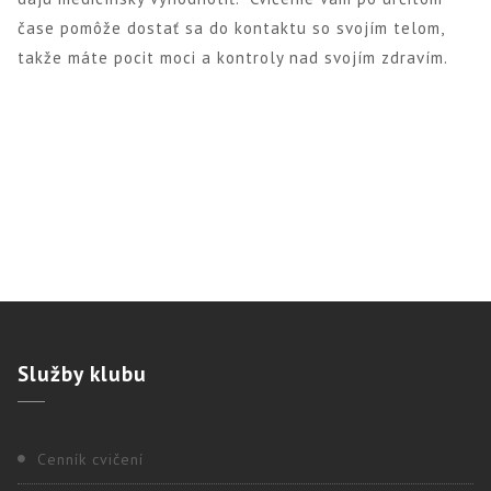
čase pomôže dostať sa do kontaktu so svojím telom,
takže máte pocit moci a kontroly nad svojím zdravím.
Služby
klubu
Cenník cvičení