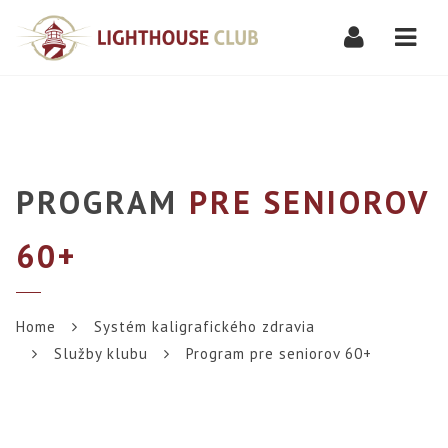
Navi
PROGRAM
PRE SENIOROV
60+
Home
Systém kaligrafického zdravia
Služby klubu
Program pre seniorov 60+