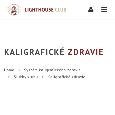
Navi
KALIGRAFICKÉ
ZDRAVIE
Home
Systém kaligrafického zdravia
Služby klubu
Kaligrafické zdravie