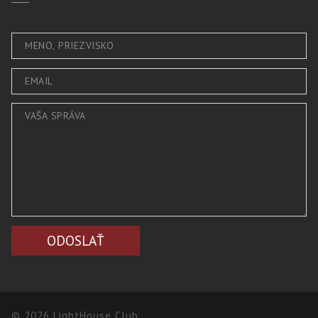
© 2026 LightHouse Club