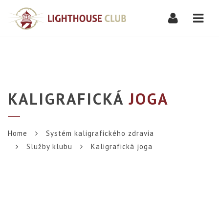
Navi
KALIGRAFICKÁ
JOGA
Home
Systém kaligrafického zdravia
Služby klubu
Kaligrafická joga