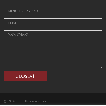
© 2026 LightHouse Club