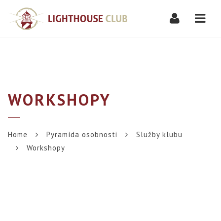
Navi
WORKSHOPY
Home
Pyramída osobnosti
Služby klubu
Workshopy