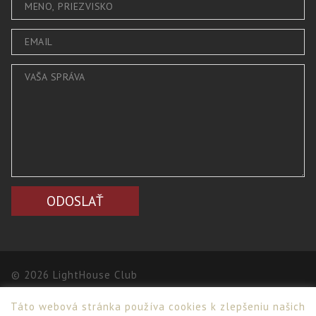
© 2026 LightHouse Club
Táto webová stránka používa cookies k zlepšeniu našich