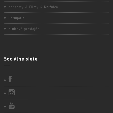
Koncerty & Filmy & Knižnica
Podujatia
Klubová predajňa
Sociálne
siete