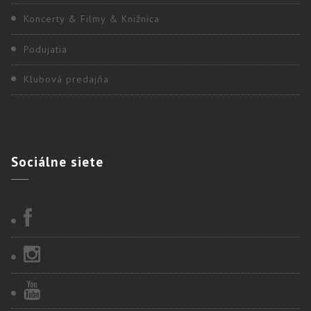
Koncerty & Filmy & Knižnica
Podujatia
Klubová predajňa
Sociálne
siete