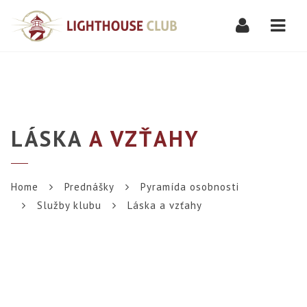
Navi
LÁSKA
A VZŤAHY
Home
Prednášky
Pyramída osobnosti
Služby klubu
Láska a vzťahy