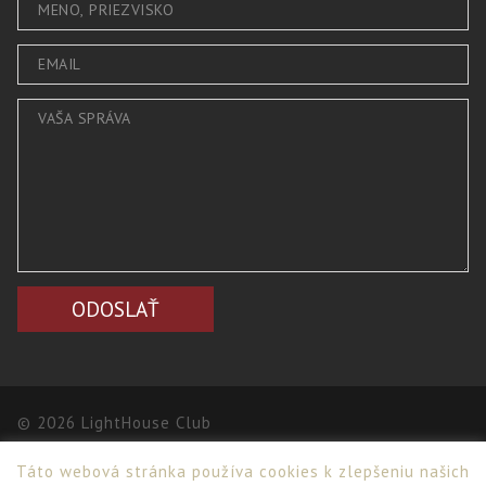
© 2026 LightHouse Club
Táto webová stránka používa cookies k zlepšeniu našich