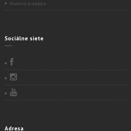
Klubová predajňa
Sociálne
siete
Adresa