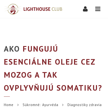
Navi
AKO
FUNGUJÚ
ESENCIÁLNE OLEJE CEZ
MOZOG A TAK
OVPLYVŇUJÚ SOMATIKU?
Home
Súkromné: Ayurvéda
Diagnostiky zdravia