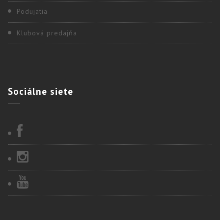
Podujatia
Klubová predajňa
Sociálne
siete