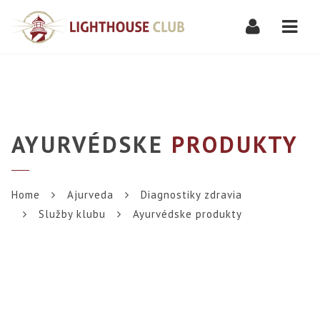
Navi
AYURVÉDSKE
PRODUKTY
Home
Ajurveda
Diagnostiky zdravia
Služby klubu
Ayurvédske produkty