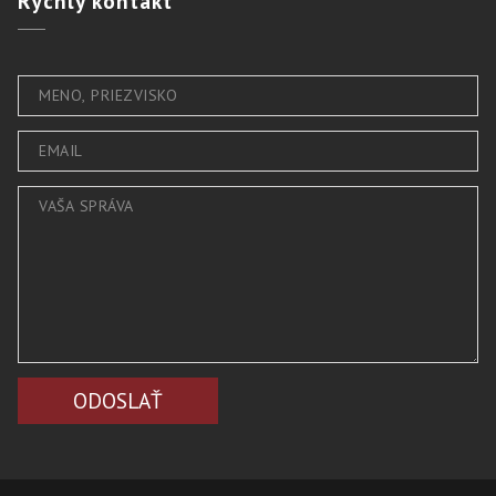
Rýchly
kontakt