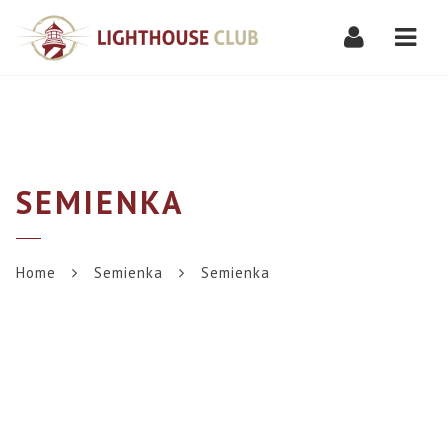
Navi
SEMIENKA
Home
Semienka
Semienka