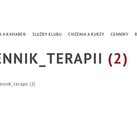
A A KAVIAREŇ
SLUŽBY KLUBU
CVIČENIA A KURZY
CENNÍKY
ENNIK_TERAPII
(2)
nnik_terapii (2)