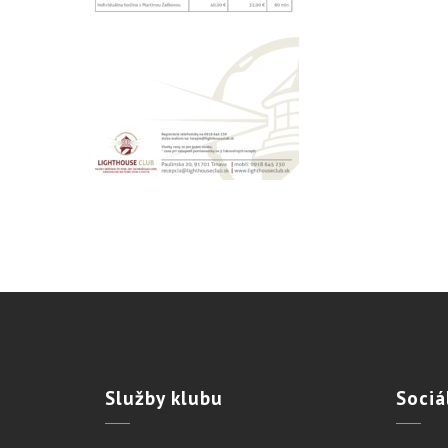
Služby
klubu
Sociá