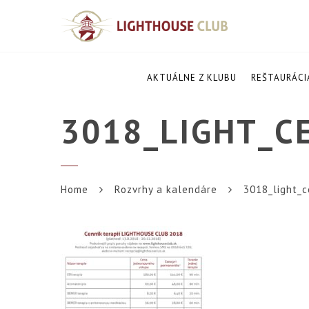
AKTUÁLNE Z KLUBU
REŠTAURÁCI
3018_LIGHT_C
Home
Rozvrhy a kalendáre
3018_light_ce