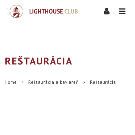
Navi
REŠTAURÁCIA
Home
Reštaurácia a kaviareň
Reštaurácia