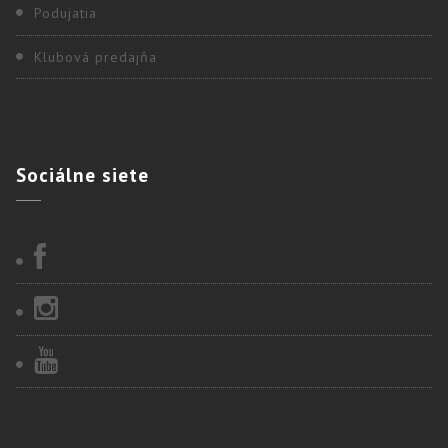
Podujatia
Klubová predajňa
Sociálne
siete