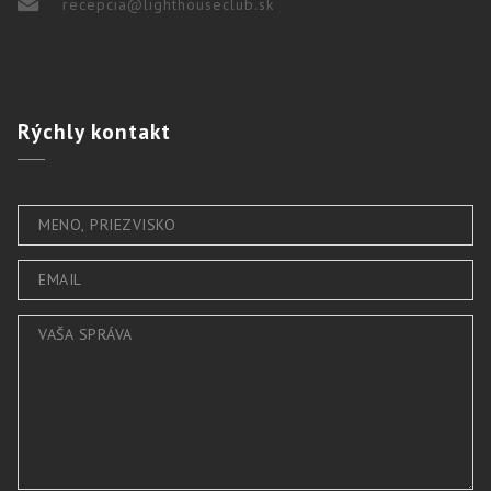
recepcia@lighthouseclub.sk
Rýchly
kontakt