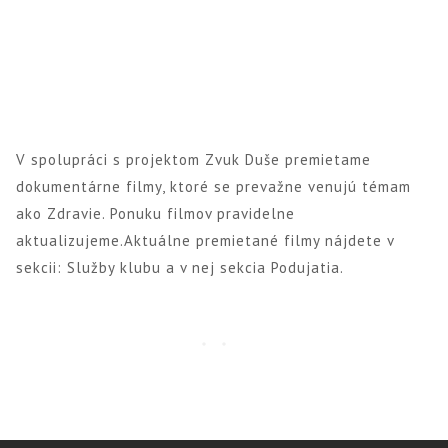
V spolupráci s projektom Zvuk Duše premietame
dokumentárne filmy, ktoré se prevažne venujú témam
ako Zdravie. Ponuku filmov pravidelne
aktualizujeme.Aktuálne premietané filmy nájdete v
sekcii: Služby klubu a v nej sekcia Podujatia.