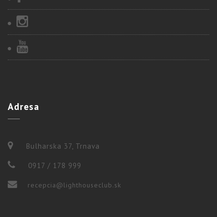
Adresa
Bulharska 37, Trnava
0917 / 178 999
recepcia@lighthouseclub.sk