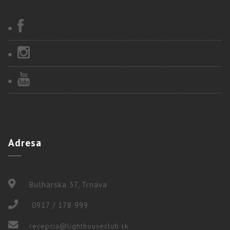
Adresa
Bulharska 37, Trnava
0917 / 178 999
recepcia@lighthouseclub.sk