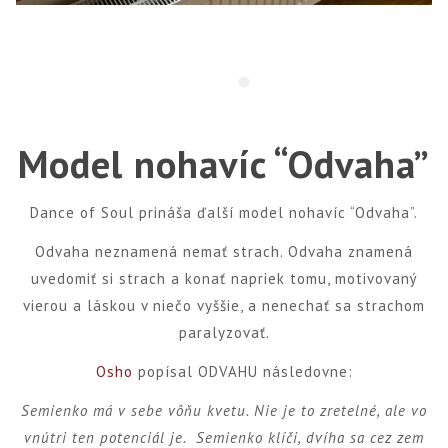
Model nohavíc “Odvaha”
Dance of Soul prináša ďalší model nohavíc “Odvaha”.
Odvaha neznamená nemať strach. Odvaha znamená
uvedomiť si strach a konať napriek tomu, motivovaný
vierou a láskou v niečo vyššie, a nenechať sa strachom
paralyzovať.
Osho
popísal ODVAHU následovne:
Semienko má v sebe vôňu kvetu. Nie je to zretelné, ale vo
vnútri ten potenciál je. Semienko klíči, dvíha sa cez zem