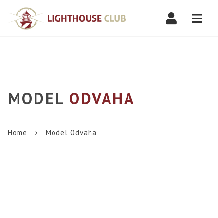
Navi
MODEL
ODVAHA
Home
Model Odvaha