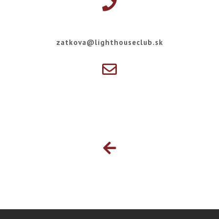
zatkova@lighthouseclub.sk