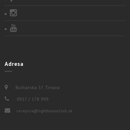
Adresa
Bulharska 37, Trnava
0917 / 178 999
recepcia@lighthouseclub.sk