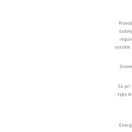
Pravi
ľudsk
regul
systém.
Stone
Sú pri
typy m
Energ