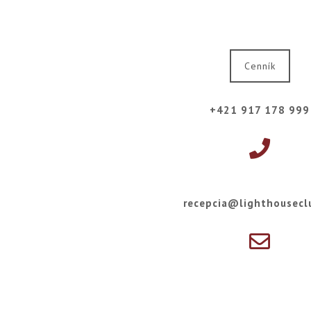
Cenník
+421 917 178 999
recepcia@lighthousecl