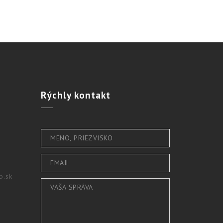
Rýchly
kontakt
b.sk