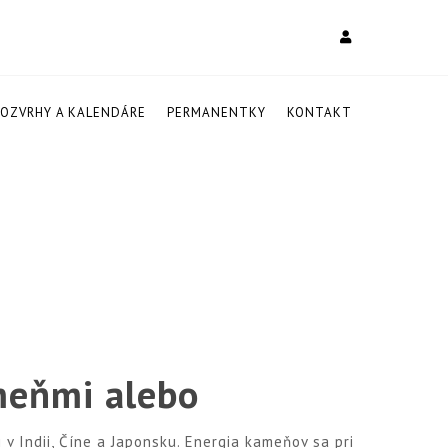
ROZVRHY A KALENDÁRE
PERMANENTKY
KONTAKT
meňmi alebo
v Indii, Číne a Japonsku. Energia kameňov sa pri