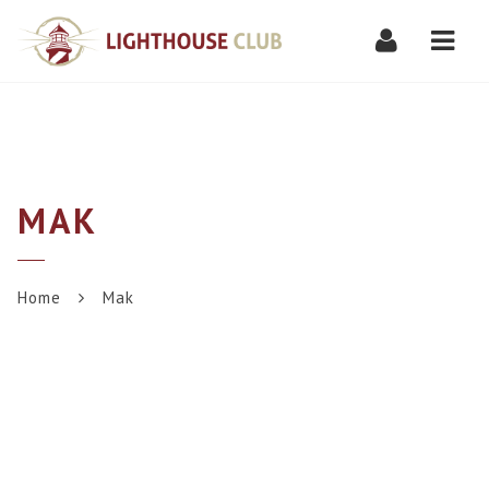
Navi
MAK
Home
Mak