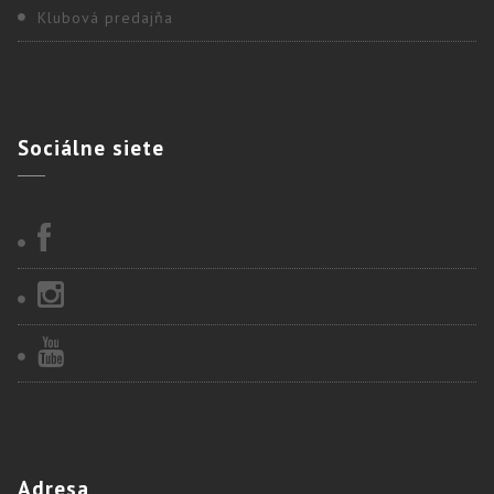
Klubová predajňa
Sociálne
siete
Adresa