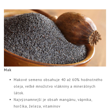
Mak
Makové semeno obsahuje 40 až 60% hodnotného
oleja, veľké množstvo vlákniny a minerálnych
látok.
Najvýznamnejší je obsah mangánu, vápnika,
horčíka, železa, vitamínov