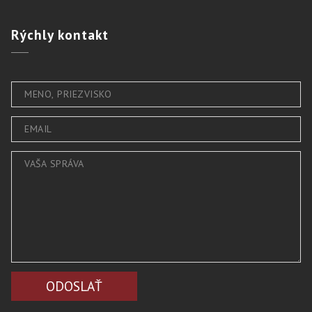
Rýchly
kontakt