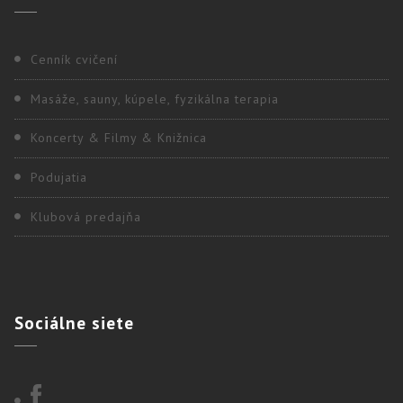
Cenník cvičení
Masáže, sauny, kúpele, fyzikálna terapia
Koncerty & Filmy & Knižnica
Podujatia
Klubová predajňa
Sociálne
siete