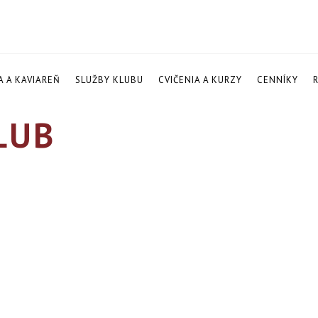
A A KAVIAREŇ
SLUŽBY KLUBU
CVIČENIA A KURZY
CENNÍKY
LUB