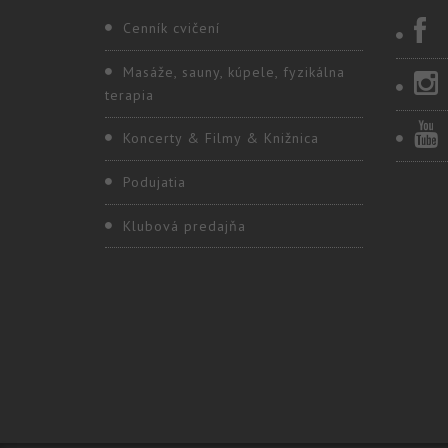
Cenník cvičení
Masáže, sauny, kúpele, fyzikálna
terapia
Koncerty & Filmy & Knižnica
Podujatia
Klubová predajňa