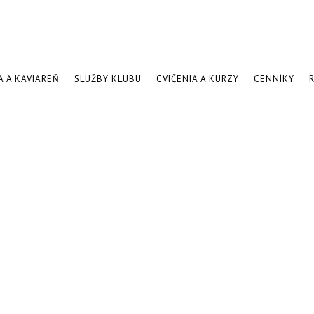
A A KAVIAREŇ
SLUŽBY KLUBU
CVIČENIA A KURZY
CENNÍKY