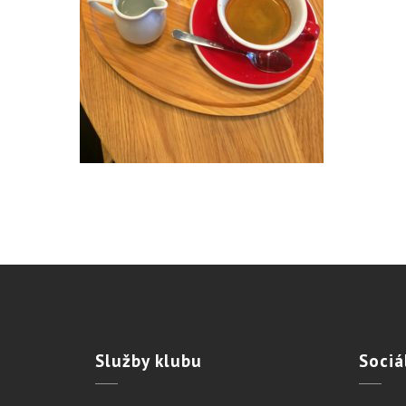
Služby
klubu
Sociá