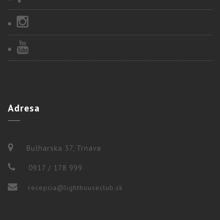
Adresa
Bulharska 37, Trnava
0917 / 178 999
recepcia@lighthouseclub.sk