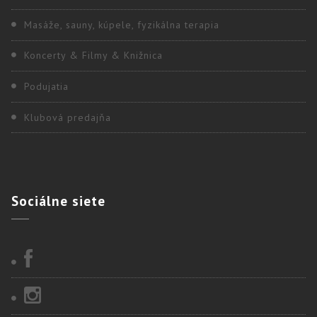
Masáže, sauny, kúpele, fyzikálna terapia
Koncerty & Filmy & Knižnica
Podujatia
Klubová predajňa
Sociálne
siete