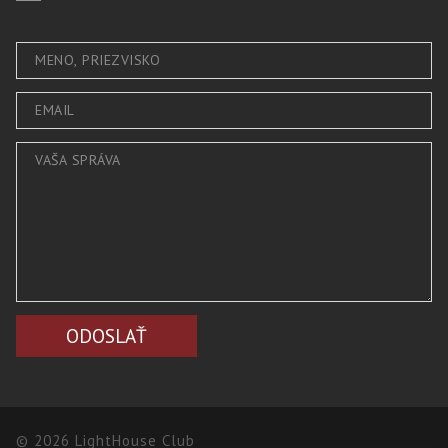
© 2026 LightHouse Club