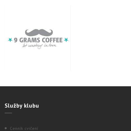
Služby
klubu
Cenník cvičení