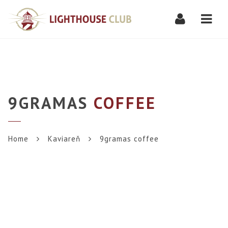
Navi
9GRAMAS
COFFEE
Home
Kaviareň
9gramas coffee