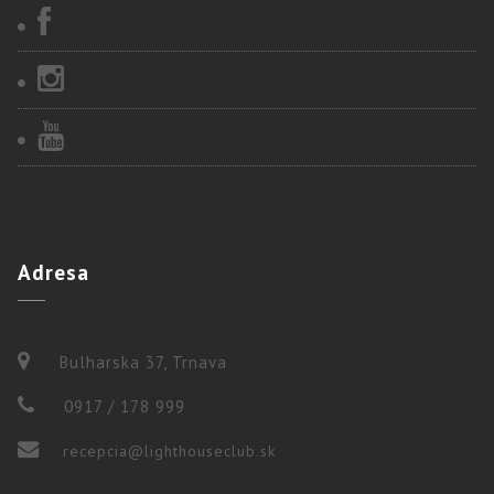
Adresa
Bulharska 37, Trnava
0917 / 178 999
recepcia@lighthouseclub.sk