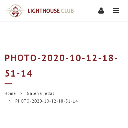
Navi
PHOTO-2020-10-12-18-
51-14
Home
Galeria jedál
PHOTO-2020-10-12-18-51-14