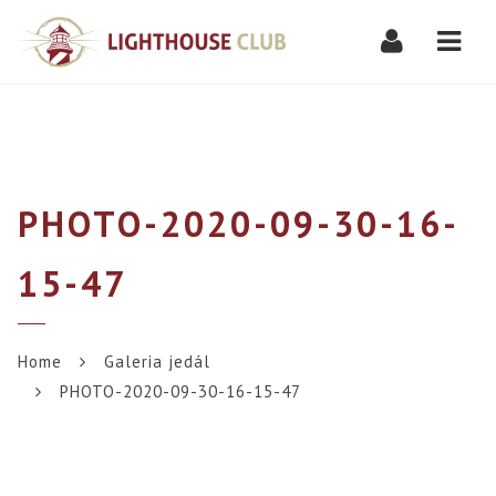
Navi
PHOTO-2020-09-30-16-
15-47
Home
Galeria jedál
PHOTO-2020-09-30-16-15-47