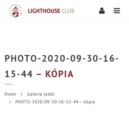
Navi
PHOTO-2020-09-30-16-
15-44
– KÓPIA
Home
Galeria jedál
PHOTO-2020-09-30-16-15-44 – kópia