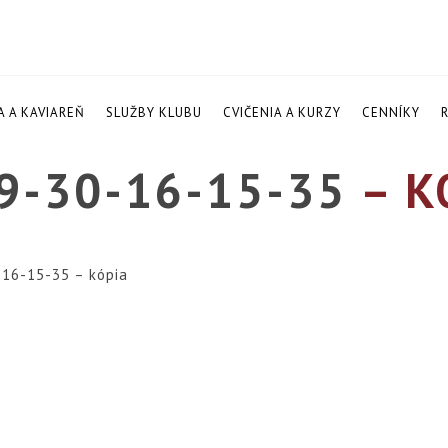
A A KAVIAREŇ
SLUŽBY KLUBU
CVIČENIA A KURZY
CENNÍKY
9-30-16-15-35
– K
16-15-35 – kópia