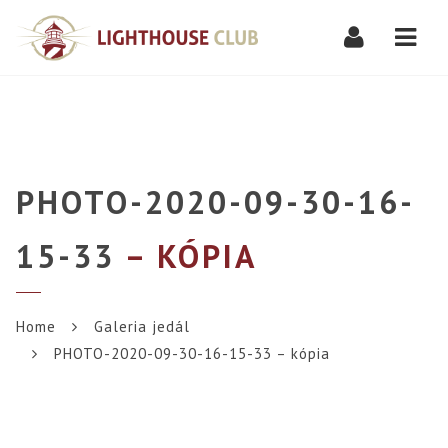
Navi
PHOTO-2020-09-30-16-
15-33
– KÓPIA
Home
Galeria jedál
PHOTO-2020-09-30-16-15-33 – kópia