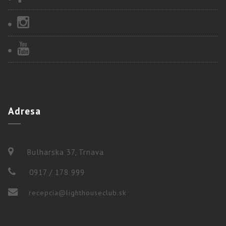
Adresa
Bulharska 37, Trnava
0917 / 178 999
recepcia@lighthouseclub.sk