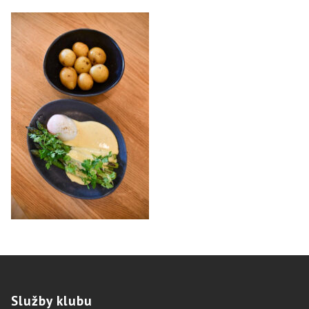
Služby
klubu