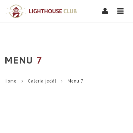
Navi
MENU
7
Home
Galeria jedál
Menu 7