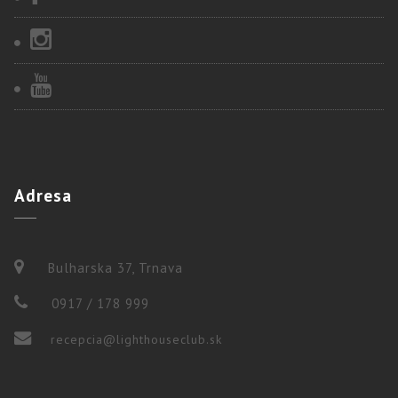
Adresa
Bulharska 37, Trnava
0917 / 178 999
recepcia@lighthouseclub.sk