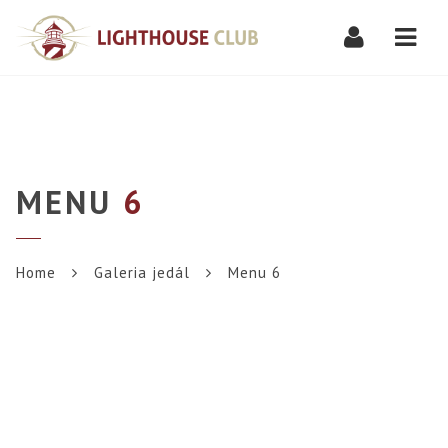
Navi
MENU
6
Home
Galeria jedál
Menu 6