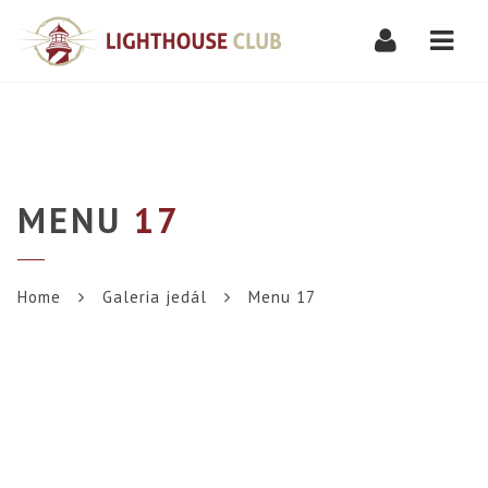
Navi
MENU
17
Home
Galeria jedál
Menu 17