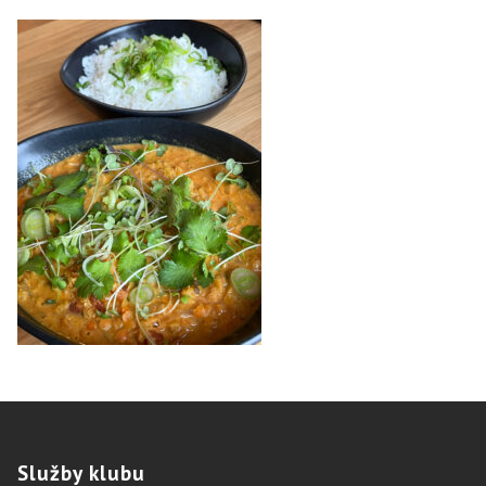
Služby
klubu