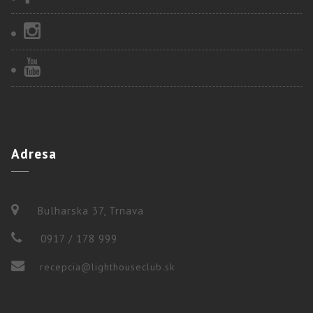
Adresa
Bulharska 37, Trnava
0917 / 178 999
recepcia@lighthouseclub.sk