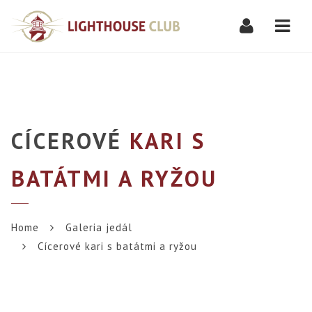
Navi
CÍCEROVÉ
KARI S
BATÁTMI A RYŽOU
Home
Galeria jedál
Cícerové kari s batátmi a ryžou