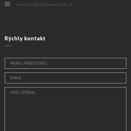
recepcia@lighthouseclub.sk
Rýchly
kontakt