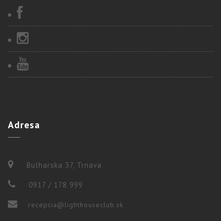
Adresa
Bulharska 37, Trnava
0917 / 178 999
recepcia@lighthouseclub.sk