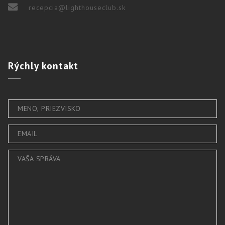
recepcia@lighthouseclub.sk
Rýchly
kontakt