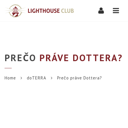
Navi
PREČO
PRÁVE DOTTERA?
Home
doTERRA
Prečo práve Dottera?