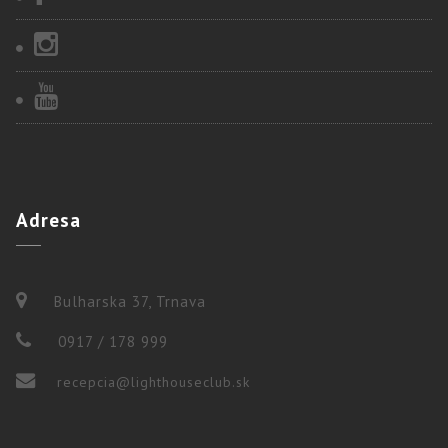
Adresa
Bulharska 37, Trnava
0917 / 178 999
recepcia@lighthouseclub.sk