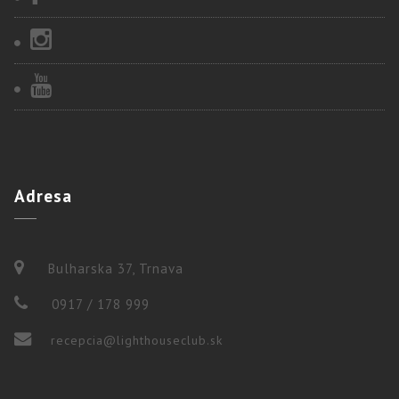
Adresa
Bulharska 37, Trnava
0917 / 178 999
recepcia@lighthouseclub.sk