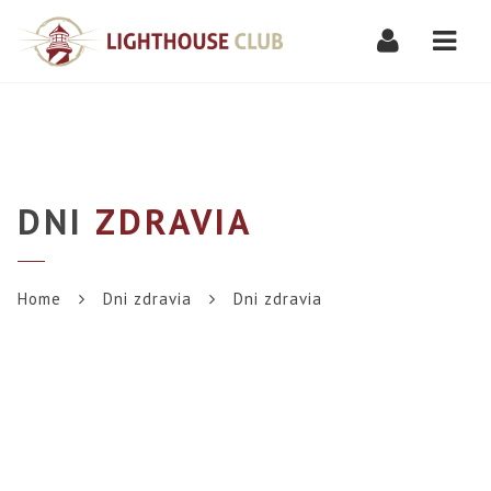
Navi
DNI
ZDRAVIA
Home
Dni zdravia
Dni zdravia