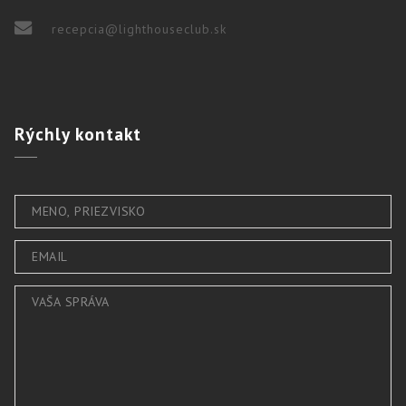
recepcia@lighthouseclub.sk
Rýchly
kontakt