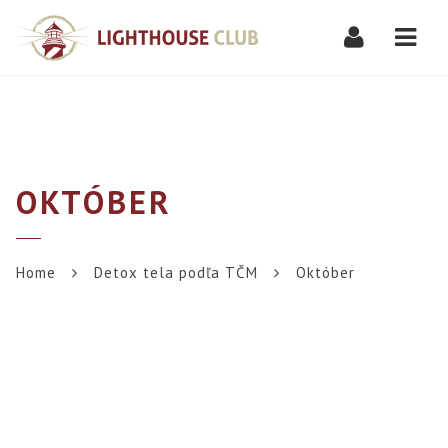
Navi
OKTÓBER
Home
Detox tela podľa TČM
Október