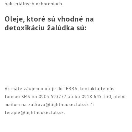
bakteriálnych ochoreniach.
Oleje, ktoré sú vhodné na
detoxikáciu žalúdka sú:
Ak máte záujem o oleje doTERRA, kontaktujte nás
formou SMS na 0903 593777 alebo 0918 645 230, alebo
mailom na zatkova@lighthouseclub.sk či
terapie@lighthouseclub.sk.