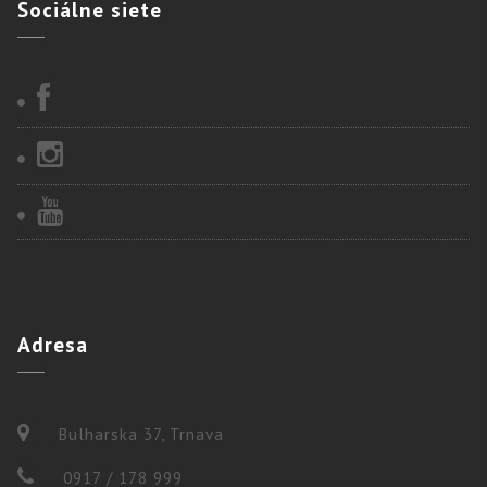
Sociálne
siete
Adresa
Bulharska 37, Trnava
0917 / 178 999