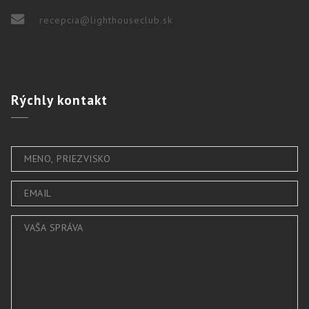
recepcia@lighthouseclub.sk
Rýchly
kontakt