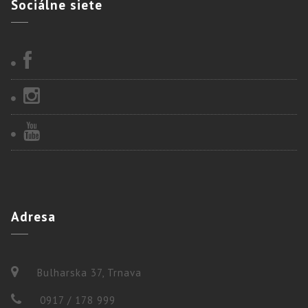
Sociálne
siete
Adresa
Bulharska 37, Trnava
0917 / 178 999