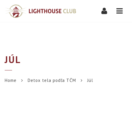
Navi
JÚL
Home
Detox tela podľa TČM
Júl