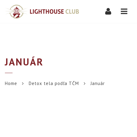
Navi
JANUÁR
Home
Detox tela podľa TČM
Január