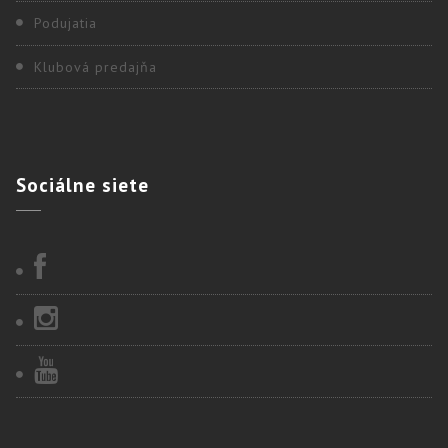
Podujatia
Klubová predajňa
Sociálne
siete